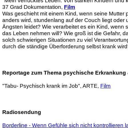
"Mein verrücktes Leben. Von starken Kindern und 
37 Grad Dokumentation,
Film
Was geschieht mit einem Kind, wenn seine Mutter p
anders wird, stundenlang auf der Couch liegt oder 
Ängsten leidet? Wie verarbeitet es ein Kind, wenn si
das Leben nehmen will? Wie groß ist die Gefahr, da
solch schwierigen Situationen zu viel Verantwortu
durch die ständige Überforderung selbst krank wir
Reportage zum Thema psychische Erkrankung &
"Tabu- Psychisch krank im Job", ARTE,
Film
Radiosendung
Borderline - Wenn Gefühle sich nicht kontrollieren 