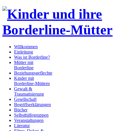
Willkommen
Einleitung
Was ist Borderline?
Mütter mit
Borderline
Beziehungsgeflechte
Kinder mit
Borderline-Müttern
Gewalt &
Traumatisierung
Gesellschaft
Begriffserklärungen
Bücher
Selbsthilfegruppen
Veranstaltungen
Literatur
Filme, Dokus &