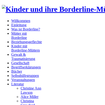
Willkommen
Einleitung
Was ist Borderline?
Mütter mit
Borderline
Beziehungsgeflechte
Kinder mit
Borderline-Müttern
Gewalt &
Traumatisierung
Gesellschaft
Begriffserklärungen
Bücher
Selbsthilfegruppen
Veranstaltungen
Literatur
Christine Ann
Lawson
Alice Miller
Christina