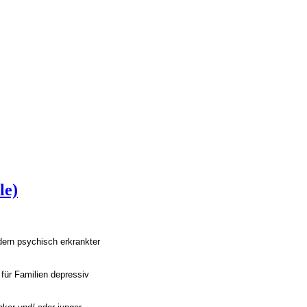
le)
dern psychisch erkrankter
 für Familien depressiv