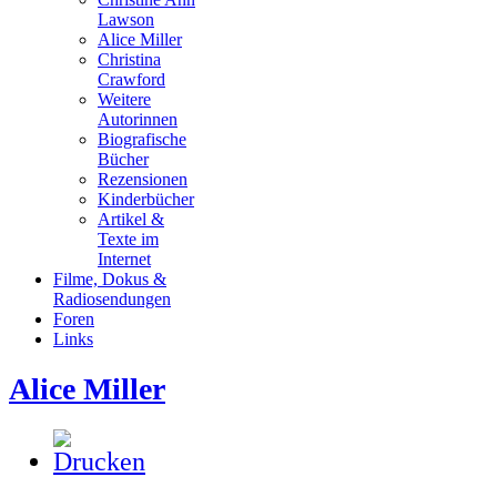
Lawson
Alice Miller
Christina
Crawford
Weitere
Autorinnen
Biografische
Bücher
Rezensionen
Kinderbücher
Artikel &
Texte im
Internet
Filme, Dokus &
Radiosendungen
Foren
Links
Alice Miller