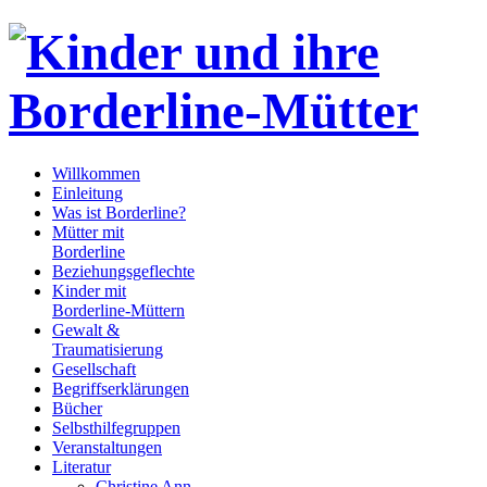
Willkommen
Einleitung
Was ist Borderline?
Mütter mit
Borderline
Beziehungsgeflechte
Kinder mit
Borderline-Müttern
Gewalt &
Traumatisierung
Gesellschaft
Begriffserklärungen
Bücher
Selbsthilfegruppen
Veranstaltungen
Literatur
Christine Ann