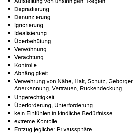
Aufstellung von unsinnigen "Regeln"
Degradierung
Denunzierung
Ignorierung
Idealisierung
Überbehütung
Verwöhnung
Verachtung
Kontrolle
Abhängigkeit
Verwehrung von Nähe, Halt, Schutz, Geborgen
Anerkennung, Vertrauen, Rückendeckung...
Ungerechtigkeit
Überforderung, Unterforderung
kein Einfühlen in kindliche Bedürfnisse
extreme Kontolle
Entzug jeglicher Privatssphäre