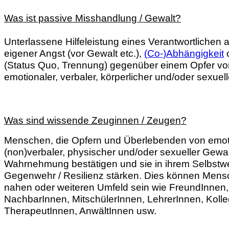
Was ist passive Misshandlung / Gewalt?
Unterlassene Hilfeleistung eines Verantwortlichen 
eigener Angst (vor Gewalt etc.),
(Co-)Abhängigkeit
o
(Status Quo, Trennung) gegenüber einem Opfer vo
emotionaler, verbaler, körperlicher und/oder sexuel
Was sind wissende Zeuginnen / Zeugen?
Menschen, die Opfern und Überlebenden von emoti
(non)verbaler, physischer und/oder sexueller Gewal
Wahrnehmung bestätigen und sie in ihrem Selbstwe
Gegenwehr / Resilienz stärken. Dies können Men
nahen oder weiteren Umfeld sein wie FreundInnen
NachbarInnen, MitschülerInnen, LehrerInnen, Koll
TherapeutInnen, AnwältInnen usw.